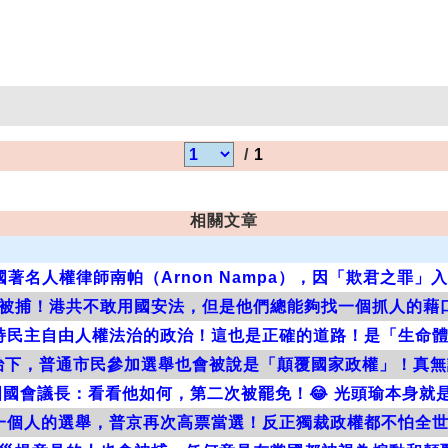
/
1
相關文章
著名人權律師南帕（Arnon Nampa），因「欺君之罪」
被捕！港共不敢用國安法，但是他們總能夠找一個抓人的藉
持民主自由人權法治的政治！這也是正確的道路！是「生命
治下，普通市民參加選舉也會被說是「顛覆國家政權」！真無
國會議長：看看他如何，第二次被罷免！😂 光頭瑜本身就
一個人的選舉，普京再次高票當選！反正獨裁政權都不怕全