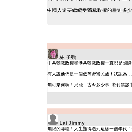
中國人還要繼續受獨裁政權的壓迫多
林 子強
Lai Jimmy