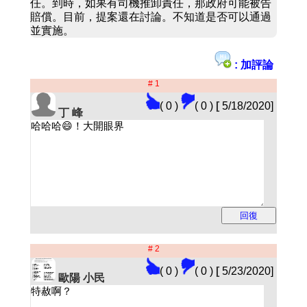
任。到時，如果有司機推卸責任，那政府可能被告
賠償。目前，提案還在討論。不知道是否可以通過
並實施。
: 加評論
# 1
( 0 )
( 0 )
[
5/18/2020]
丁 峰
# 2
( 0 )
( 0 )
[
5/23/2020]
歐陽 小民