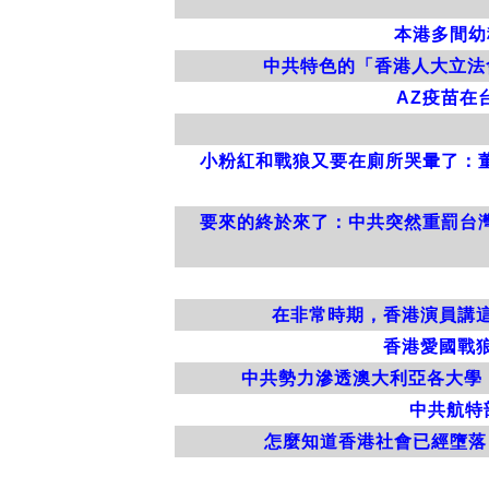
本港多間幼
中共特色的「香港人大立法
AZ疫苗在
小粉紅和戰狼又要在廁所哭暈了：
要來的終於來了：中共突然重罰台
在非常時期，香港演員講
香港愛國戰
中共勢力滲透澳大利亞各大學
中共航特
怎麼知道香港社會已經墮落