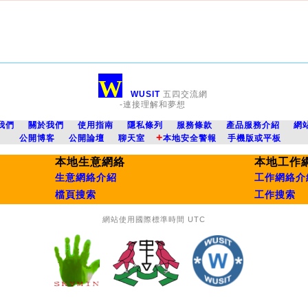
W
WUSIT
五四交流網
-連接理解和夢想
我們
關於我們
使用指南
隱私條列
服務條款
產品服務介紹
網
+
公開博客
公開論壇
聊天室
本地安全警報
手機版或平板
本地生意網絡
本地工作
生意網絡介紹
工作網絡介
檔頁搜索
工作搜索
網站使用國際標準時間 UTC