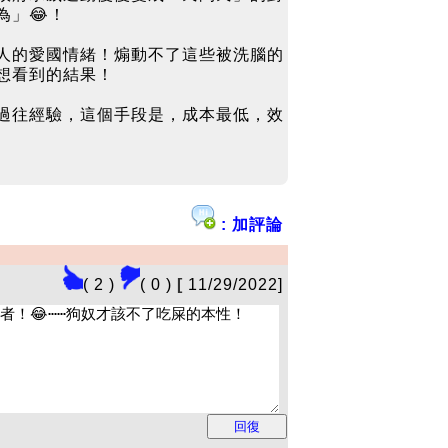
」😂！
人的愛國情緒！煽動不了這些被洗腦的
想看到的結果！
過往經驗，這個手段是，成本最低，效
: 加評論
( 2 )
( 0 )
[
11/29/2022]