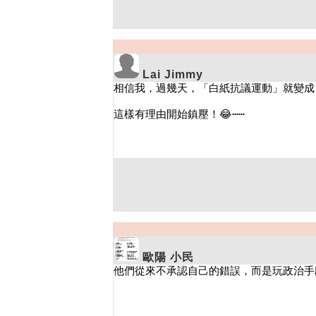
Lai Jimmy
歐陽 小民