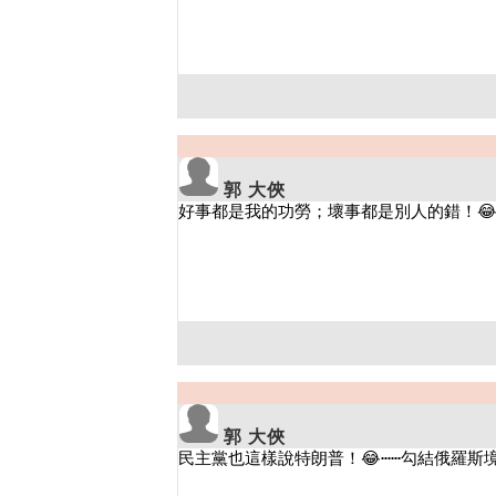
郭 大俠
郭 大俠