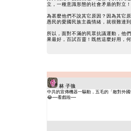
立，一種意識形態的社會矛盾的對立！
為甚麼他們不說其它原因？因為其它
愚民的愛國民族主義情緒，就很難達
所以，面對不滿的民眾抗議運動，他
果最好，百試百靈！既然這麼好用，
林 子強