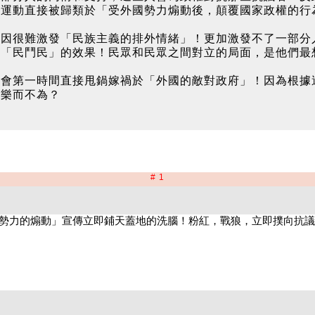
運動直接被歸類於「受外國勢力煽動後，顛覆國家政權的行為
原因很難激發「民族主義的排外情緒」！更加激發不了一部分
到「民鬥民」的效果！民眾和民眾之間對立的局面，是他們最
們會第一時間直接甩鍋嫁禍於「外國的敵對政府」！因為根據
何樂而不為？
# 1