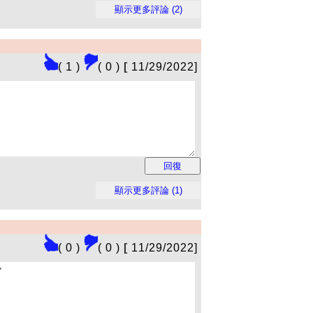
( 1 )
( 0 )
[
11/29/2022]
( 0 )
( 0 )
[
11/29/2022]