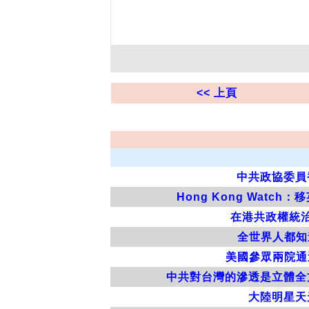
<< 上頁
中共政協委員
Hong Kong Wa
在港共政權統
全世界人都知
美國參眾兩院通
中共對台灣的滲透是立體全
大陸明星天