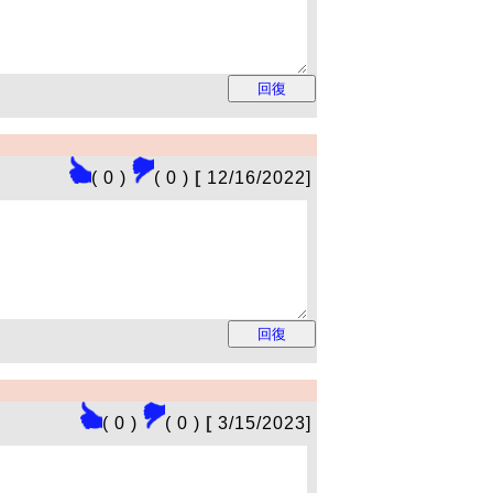
( 0 )
( 0 )
[
12/16/2022]
( 0 )
( 0 )
[
3/15/2023]