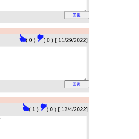
( 0 )
( 0 )
[
11/29/2022]
( 1 )
( 0 )
[
12/4/2022]