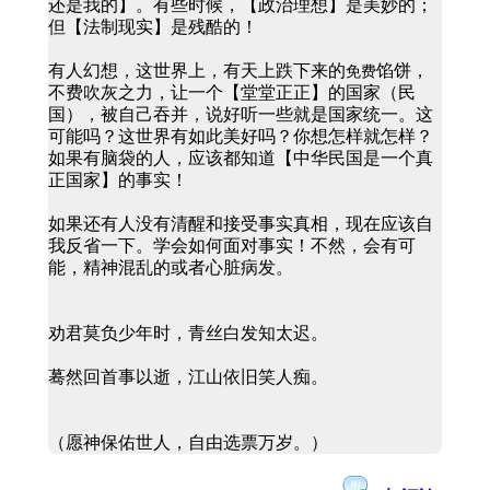
还是我的】。有些时候，【政治理想】是美妙的；
但【法制现实】是残酷的！
有人幻想，这世界上，有天上跌下来的
馅饼，
免费
不费吹灰之力，让一个【堂堂正正】的国家（民
国），被自己吞并，说好听一些就是国家统一。这
可能吗？这世界有如此美好吗？你想怎样就怎样？
如果有脑袋的人，应该都知道【中华民国是一个真
正国家】的事实！
如果还有人没有清醒和接受事实真相，现在应该自
我反省一下。学会如何面对事实！不然，会有可
能，精神混乱的或者心脏病发。
劝君莫负少年时，青丝白发知太迟。
蓦然回首事以逝，江山依旧笑人痴。
（愿神保佑世人，自由选票万岁。）