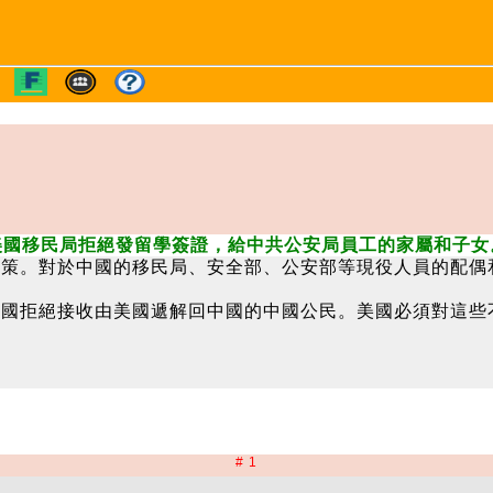
美國移民局拒絕發留學簽證，給中共公安局員工的家屬和子女
政策。對於中國的移民局、安全部、公安部等現役人員的配偶
中國拒絕接收由美國遞解回中國的中國公民。美國必須對這些
# 1