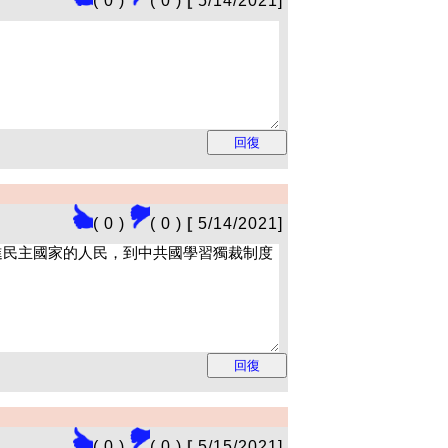
( 0 )
( 0 )
[
5/14/2021]
( 0 )
( 0 )
[
5/14/2021]
( 0 )
( 0 )
[
5/15/2021]