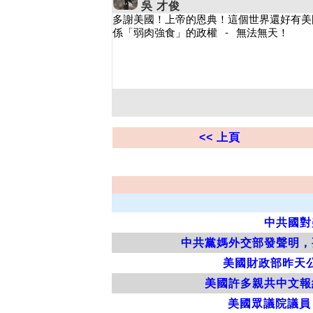
吳 才俊
<< 上頁
中共國對
中共黨媽外交部發聲明，
美國財政部昨天
美國許多親共中文報
美國眾議院議員