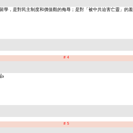
# 4
# 5