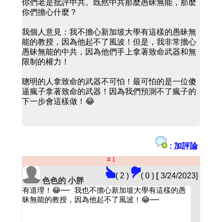
你們老是批評中共。既然中共那麼愚昧無能，那麼
你們擔心什麼？
我個人意見：我不擔心新加坡大學有這樣的愚昧無
能的教授，因為他起不了風波！但是，我非常擔心
愚昧無能的中共，因為他們手上拿著致命武器和無
限制的權力！
聰明的人拿致命的武器不可怕！最可怕的是一位傻
逼瘋子拿著致命的武器！因為我們預測不了瘋子的
下一步會這樣做！😂
: 加評論
# 1
( 2 )
( 0 )
[
3/24/2023]
色色的 小胖