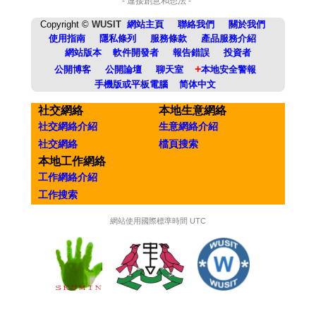
- 連接創意和想法 -
Copyright ©
WUSIT
網站主頁
聯絡我們
關於我們
使用指南
隱私條列
服務條款
產品服務介紹
網站版本
軟件開發者
報告錯誤
投資者
+
公開博客
公開論壇
聊天室
本地安全警報
手機版或平板電腦
简体中文
社交網絡
本地生意網絡
社交網絡介紹
生意網絡介紹
社交網絡
檔頁搜索
本地工作網絡
工作網絡介紹
工作搜索
網站使用國際標準時間 UTC