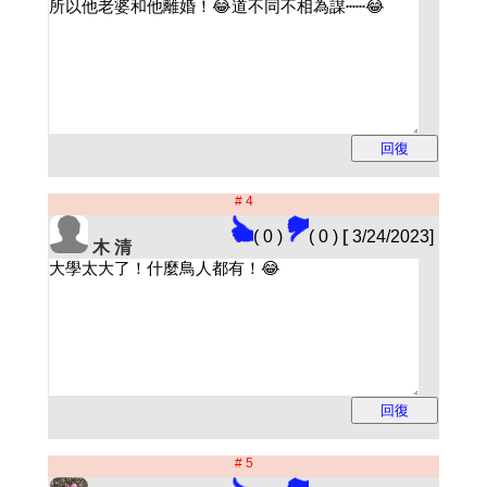
# 4
( 0 )
( 0 )
[
3/24/2023]
木 清
# 5