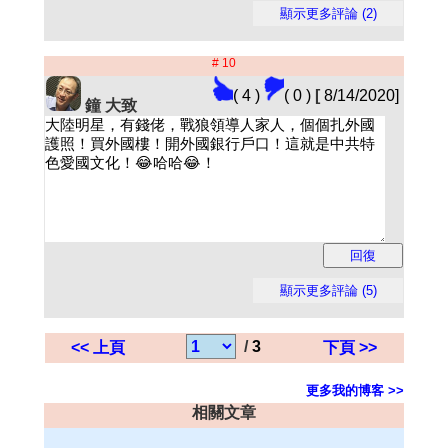
# 10
( 4 )
( 0 )
[
8/14/2020]
鐘 大致
/
3
<< 上頁
下頁 >>
更多我的博客 >>
相關文章