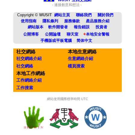
- 連接創意和想法 -
Copyright ©
WUSIT
網站主頁
聯絡我們
關於我們
使用指南
隱私條列
服務條款
產品服務介紹
網站版本
軟件開發者
報告錯誤
投資者
+
公開博客
公開論壇
聊天室
本地安全警報
手機版或平板電腦
简体中文
社交網絡
本地生意網絡
社交網絡介紹
生意網絡介紹
社交網絡
檔頁搜索
本地工作網絡
工作網絡介紹
工作搜索
網站使用國際標準時間 UTC