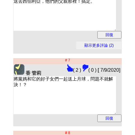
# 7
( 2 )
( 0 )
[
7/9/2020]
香 管莉
# 8