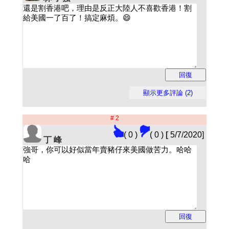
# 2
( 0 )
( 0 )
[
5/7/2020]
丁 峰