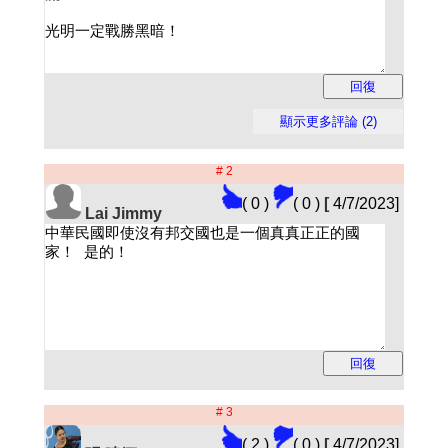
# 2
( 0 )
( 0 )
[
4/7/2023]
Lai Jimmy
# 3
( 2 )
( 0 )
[
4/7/2023]