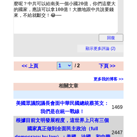
/
2
<< 上頁
下頁 >>
更多我的博客 >>
相關文章
美國眾議院議長會面中華民國總統蔡英文：
1469
我們是在統一戰線！
根據目前文明發展程度，這世界上只有三個
國家真正做到全面民主政治（full
2447
democracy by law）：美國，法國，和中華