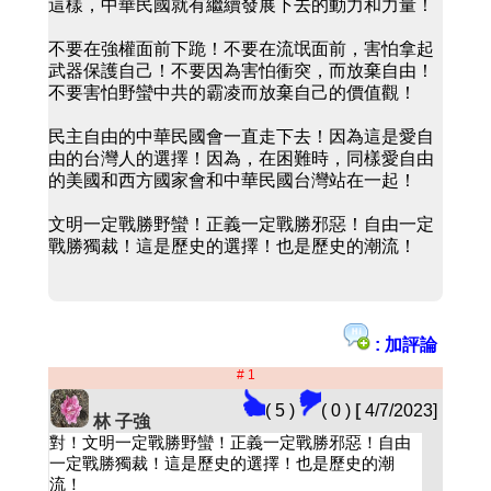
這樣，中華民國就有繼續發展下去的動力和力量！
不要在強權面前下跪！不要在流氓面前，害怕拿起
武器保護自己！不要因為害怕衝突，而放棄自由！
不要害怕野蠻中共的霸凌而放棄自己的價值觀！
民主自由的中華民國會一直走下去！因為這是愛自
由的台灣人的選擇！因為，在困難時，同樣愛自由
的美國和西方國家會和中華民國台灣站在一起！
文明一定戰勝野蠻！正義一定戰勝邪惡！自由一定
戰勝獨裁！這是歷史的選擇！也是歷史的潮流！
: 加評論
# 1
( 5 )
( 0 )
[
4/7/2023]
林 子強