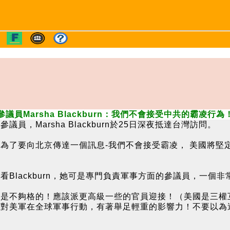
參議員Marsha Blackburn：我們不會接受中共的霸凌行為
，Marsha Blackburn於25日深夜抵達台灣訪問。
為了要向北京傳達一個訊息-我們不會接受霸凌， 美國將堅
Blackburn，她可是專門負責軍事方面的參議員，一個
點是不夠格的！應該派更高級一些的官員迎接！（美國是三權
，對美軍在全球軍事行動，有著舉足輕重的影響力！不要以為