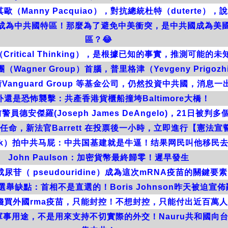
（Manny Pacquiao），對抗總統杜特（duterte）
灣應該成為中共國特區！那麼為了避免中美衝突，是中共國成為
區？😂
Critical Thinking），是根據已知的事實，推測可能的未
agner Group）首腦，普里格津（Yevgeny Prigo
Vanguard Group 等基金公司，仍然投資中共國，消息
外還是恐怖襲擊：共產香港貨櫃船撞垮Baltimore大橋！
德安傑羅(Joseph James DeAngelo)，21日被
命，新法官Barrett 在投票後一小時，立即進行【憲法
Musk）拍中共马屁：中共国基建就是牛逼！结果网民叫他移民
John Paulson：加密貨幣最終歸零！遲早發生
尿苷（ pseudouridine）成為這次mRNA疫苗的關鍵要素
舉缺點：首相不是直選的！Boris Johnson昨天被迫宣
錢買外國rma疫苗，只能封控！不想封控，只能付出近百萬
事用途，不是用來支持不切實際的外交！Nauru共和國向