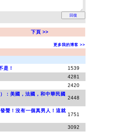
下頁 >>
更多我的博客 >>
金不是！
1539
4281
2420
law）：美國，法國，和中華民國
2448
來發聲！沒有一個真男人！這就
1751
3092