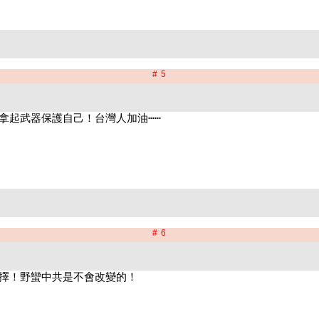
# 5
# 6