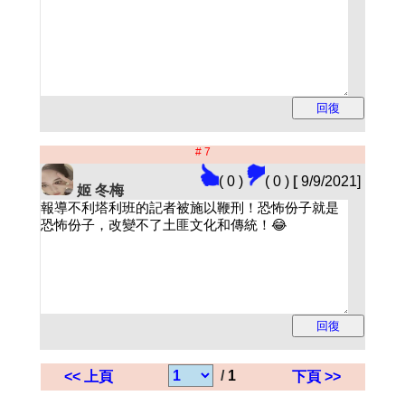
# 7
( 0 )
( 0 )
[
9/9/2021]
姬 冬梅
/
1
<< 上頁
下頁 >>