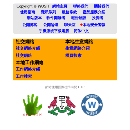
Copyright ©
WUSIT
網站主頁
聯絡我們
關於我們
使用指南
隱私條列
服務條款
產品服務介紹
網站版本
軟件開發者
報告錯誤
投資者
+
公開博客
公開論壇
聊天室
本地安全警報
手機版或平板電腦
简体中文
社交網絡
本地生意網絡
社交網絡介紹
生意網絡介紹
社交網絡
檔頁搜索
本地工作網絡
工作網絡介紹
工作搜索
網站使用國際標準時間 UTC