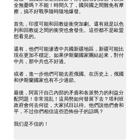
全無憂嗎？不能！時間久了，國與國之間難免有摩
擦，搞不好戰爭隨時隨地爆發。
首先，印度可能和回教徒衝突加劇。還有就是以色
列和回教徒之間的衝突也會發生。這些都不是歐盟
想看見的。
還有，他們可能滲透中共國新疆地區，新疆可能比
現在更加不穩定。如果伊斯蘭國家團結起來，對付
中共，那中共也不好過。
或者，進一步他們可能去惹俄國。在历史上，俄國
和伊斯蘭國家也有不少過節。
最後，阿富汗自己內部的矛盾和各派勢力的利益分
配問題！非常混乱！這局勢如何發展下去？塔利班
政府會何去何從，大家拭目以待。他們說他們會和
平，不过你們相信這些恐怖份子的話嗎？
我们是不信的！